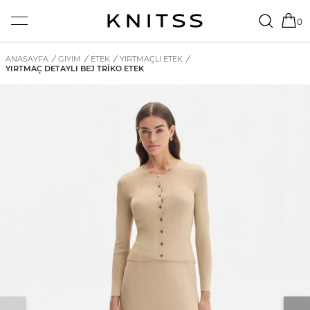
0
ANASAYFA
/
GİYİM
/
ETEK
/
YIRTMAÇLI ETEK
/
YIRTMAÇ DETAYLI BEJ TRIKO ETEK