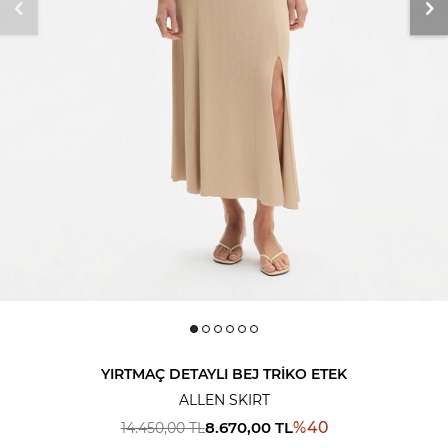
YIRTMAÇ DETAYLI BEJ TRIKO ETEK
ALLEN SKIRT
8.670,00
TL
%
40
14.450,00
TL