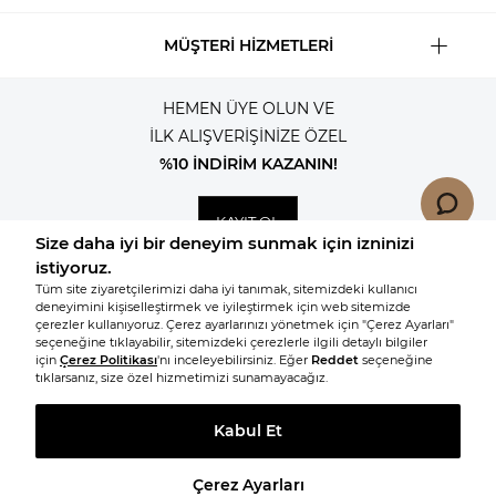
MÜŞTERİ HİZMETLERİ
HEMEN ÜYE OLUN VE
İLK ALIŞVERİŞİNİZE ÖZEL
%10 İNDİRİM KAZANIN!
KAYIT OL
© 2026, Tüm hakları saklıdır KNITSS
SEPETE EKLE
BEDEN