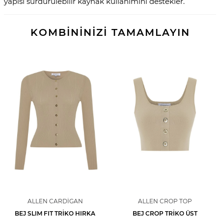
yapısı sürdürülebilir kaynak kullanımını destekler.
KOMBİNİNİZİ TAMAMLAYIN
ALLEN CARDIGAN
ALLEN CROP TOP
BEJ SLIM FIT TRIKO HIRKA
BEJ CROP TRIKO ÜST