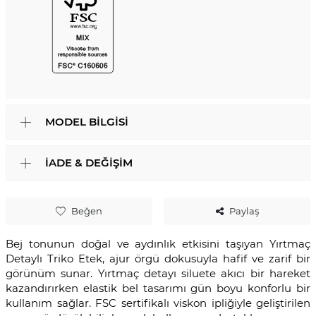
MODEL BILGISI
İADE & DEĞIŞIM
Beğen
Paylaş
Bej tonunun doğal ve aydınlık etkisini taşıyan Yırtmaç
Detaylı Triko Etek, ajur örgü dokusuyla hafif ve zarif bir
görünüm sunar. Yırtmaç detayı siluete akıcı bir hareket
kazandırırken elastik bel tasarımı gün boyu konforlu bir
kullanım sağlar. FSC sertifikalı viskon ipliğiyle geliştirilen