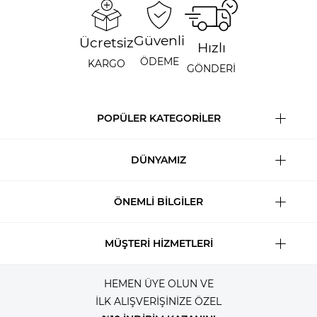
Güvenli
Ücretsiz
Hızlı
ÖDEME
KARGO
GÖNDERİ
POPÜLER KATEGORİLER
DÜNYAMIZ
ÖNEMLİ BİLGİLER
MÜŞTERİ HİZMETLERİ
HEMEN ÜYE OLUN VE
İLK ALIŞVERİŞİNİZE ÖZEL