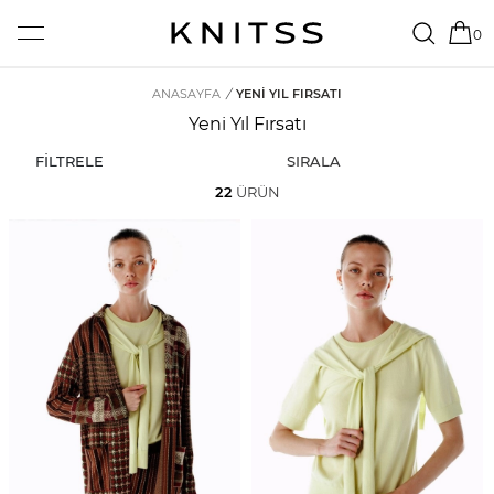
0
ANASAYFA
/
YENI YIL FIRSATI
Yeni Yıl Fırsatı
FİLTRELE
SIRALA
22
ÜRÜN