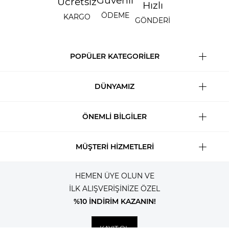
Güvenli
Ücretsiz
Hızlı
ÖDEME
KARGO
GÖNDERİ
POPÜLER KATEGORİLER
DÜNYAMIZ
ÖNEMLİ BİLGİLER
MÜŞTERİ HİZMETLERİ
HEMEN ÜYE OLUN VE
İLK ALIŞVERİŞİNİZE ÖZEL
%10 İNDİRİM KAZANIN!
KAYIT OL