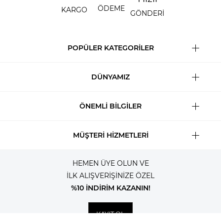
ÖDEME
KARGO
GÖNDERİ
POPÜLER KATEGORİLER
DÜNYAMIZ
ÖNEMLİ BİLGİLER
MÜŞTERİ HİZMETLERİ
HEMEN ÜYE OLUN VE
İLK ALIŞVERİŞİNİZE ÖZEL
%10 İNDİRİM KAZANIN!
KAYIT OL