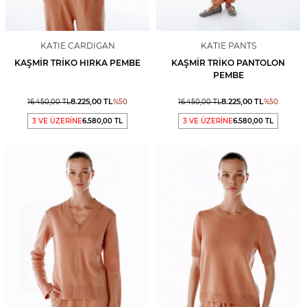
KATIE CARDIGAN
KATIE PANTS
KAŞMIR TRIKO HIRKA PEMBE
KAŞMIR TRIKO PANTOLON
PEMBE
8.225,00
TL
8.225,00
TL
16.450,00
TL
%
50
16.450,00
TL
%
50
3 VE ÜZERİNE
6.580,00 TL
3 VE ÜZERİNE
6.580,00 TL