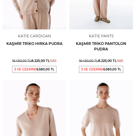
KATIE CARDIGAN
KATIE PANTS
KAŞMIR TRIKO HIRKA PUDRA
KAŞMIR TRIKO PANTOLON
PUDRA
8.225,00
TL
8.225,00
TL
16.450,00
TL
%
50
16.450,00
TL
%
50
3 VE ÜZERİNE
6.580,00 TL
3 VE ÜZERİNE
6.580,00 TL