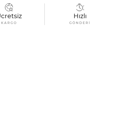
cretsiz
Hızlı
KARGO
GÖNDERI