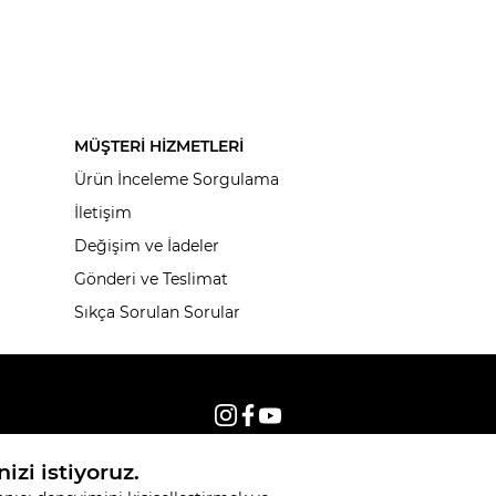
MÜŞTERİ HİZMETLERİ
Ürün İnceleme Sorgulama
İletişim
Değişim ve İadeler
Gönderi ve Teslimat
Sıkça Sorulan Sorular
© 2026, Tüm hakları saklıdır KNITSS