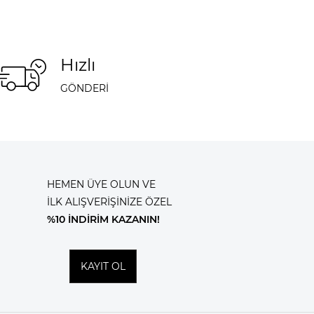
Hızlı
GÖNDERİ
HEMEN ÜYE OLUN VE
İLK ALIŞVERİŞİNİZE ÖZEL
%10 İNDİRİM KAZANIN!
KAYIT OL